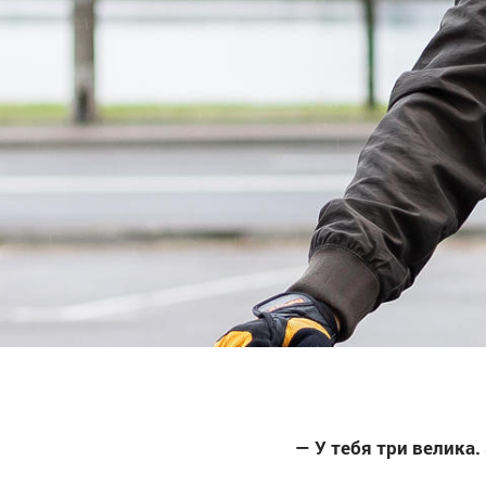
— У тебя три велика.