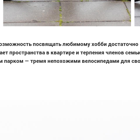
 возможность посвящать любимому хобби достаточно 
ает пространства в квартире и терпения членов семьи
м парком — тремя непохожими велосипедами для сво