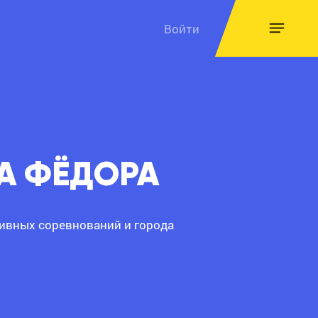
Войти
А ФЁДОРА
ртивных соревнований и города