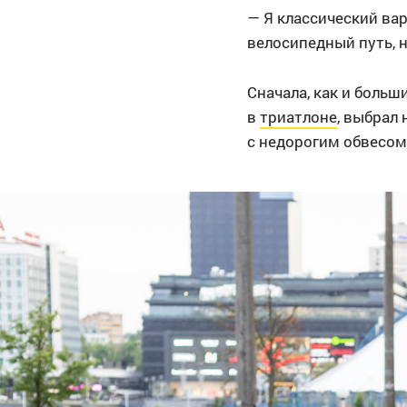
— Я классический вар
велосипедный путь, 
Сначала, как и боль
в
триатлоне
, выбрал
с недорогим
обвесом