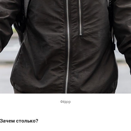
Фёдор
 Зачем столько?