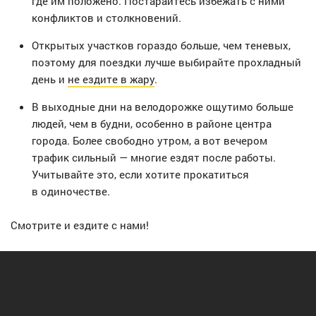
где им положено. Постарайтесь избежать с ними
конфликтов и столкновений.
Открытых участков гораздо больше, чем теневых,
поэтому для поездки лучше выбирайте прохладный
день и
не ездите в жару
.
В выходные дни на велодорожке ощутимо больше
людей, чем в будни, особенно в районе центра
города. Более свободно утром, а вот вечером
трафик сильный — многие ездят после работы.
Учитывайте это, если хотите прокатиться
в одиночестве.
Смотрите и ездите с нами!