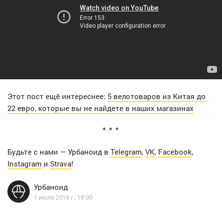
Этот пост ещё интереснее:
5 велотоваров из Китая до
22 евро, которые вы не найдете в наших магазинах
Будьте с нами — Урбаноид в
Telegram
,
VK
,
Facebook
,
Instagram
и
Strava
!
Урбаноид
1 июля 2019 г., 18:00