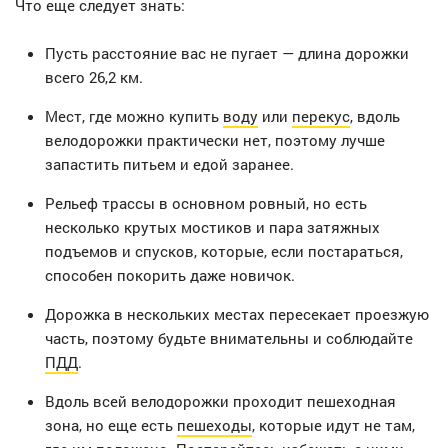
Что еще следует знать:
Пусть расстояние вас не пугает — длина дорожки
всего 26,2 км.
Мест, где можно купить
воду
или
перекус
, вдоль
велодорожки практически нет, поэтому лучше
запастить питьем и едой заранее.
Рельеф трассы в основном ровный, но есть
несколько крутых мостиков и пара затяжных
подъемов и спусков, которые, если постараться,
способен покорить даже новичок.
Дорожка в нескольких местах пересекает проезжую
часть, поэтому будьте внимательны и соблюдайте
ПДД
.
Вдоль всей велодорожки проходит пешеходная
зона, но еще есть
пешеходы
, которые идут не там,