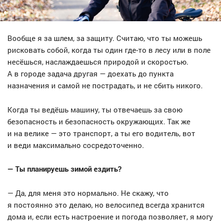
Вообще я за шлем, за защиту. Считаю, что ты можешь
рисковать собой, когда ты один где-то в лесу или в поле
несёшься, наслаждаешься природой и скоростью.
А в городе задача другая — доехать до пункта
назначения и самой не пострадать, и не сбить никого.
Когда ты ведёшь машину, ты отвечаешь за свою
безопасность и безопасность окружающих. Так же
и на велике — это транспорт, а ты его водитель, вот
и веди максимально сосредоточенно.
— Ты планируешь зимой ездить?
— Да, для меня это нормально. Не скажу, что
я постоянно это делаю, но велосипед всегда хранится
дома и, если есть настроение и погода позволяет, я могу