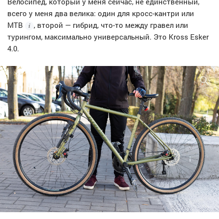
Велосипед, который у меня сейчас, не единственный,
всего у меня два велика: один для кросс-кантри или
MTB
, второй — гибрид, что-то между гравел или
турингом, максимально универсальный. Это Kross Esker
4.0.