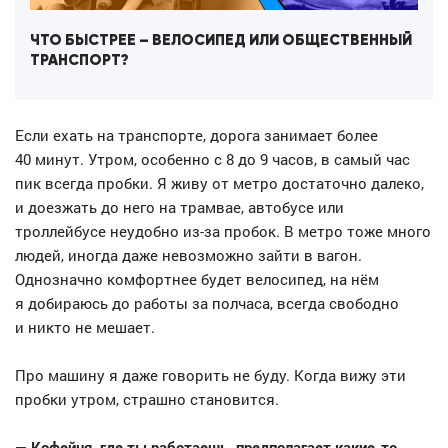
ЧТО БЫСТРЕЕ – ВЕЛОСИПЕД ИЛИ ОБЩЕСТВЕННЫЙ
ТРАНСПОРТ?
Если ехать на транспорте, дорога занимает более
40 минут. Утром, особенно с 8 до 9 часов, в самый час
пик всегда пробки. Я живу от метро достаточно далеко,
и доезжать до него на трамвае, автобусе или
троллейбусе неудобно из-за пробок. В метро тоже много
людей, иногда даже невозможно зайти в вагон.
Однозначно комфортнее будет велосипед, на нём
я добираюсь до работы за полчаса, всегда свободно
и никто не мешает.
Про машину я даже говорить не буду. Когда вижу эти
пробки утром, страшно становится.
— Кофейня, где ты работаешь, предполагает какие-то