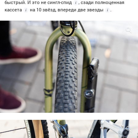
быстрый. И это не
сингл-спид
, сзади полноценная
кассета
на 10 звёзд, впереди
две звезды
.