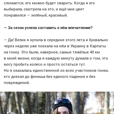
сломается, его можно будет сварить. Когда я его
выбирала, смотрела на это, и ещё мне цвет
понравился — зелёный, красивый.
— За сезон успела составить о нём впечатление?
— Да! Велик я купила в середине этого лета и буквально
через неделю уже поехала на нём в Украину в Карпаты
на гонку. Это были, наверное, самые тяжёлые 40 км
в моей жизни, когда я каждую минуту думала о том, что
могу пробить колесо и просто остаться тут.
Но я оказалась единственной из всех участников гонки,
кто доехал до финиша без единого падения и без
повреждений.