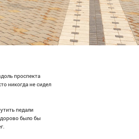
вдоль проспекта
кто никогда не сидел
рутить педали
здорово было бы
г.