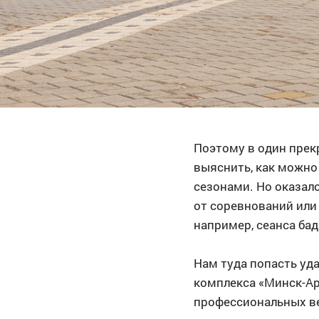
Поэтому в один прек
выяснить, как можно
сезонами. Но оказало
от соревнований или 
например, сеанса бад
Нам туда попасть уд
комплекса «Минск-А
профессиональных ве