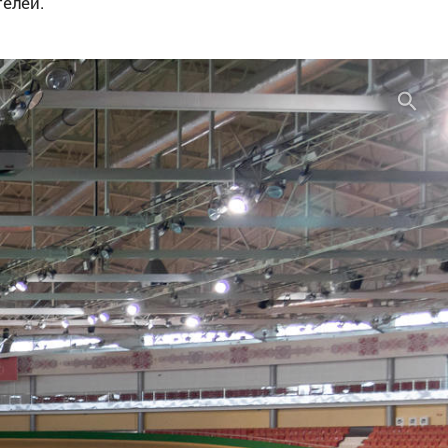
елей.