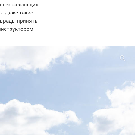
 всех желающих.
ь. Даже такие
ы, рады принять
инструктором.