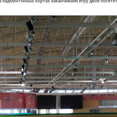
 бадминтонных кортах заканчивали игру двое посетит