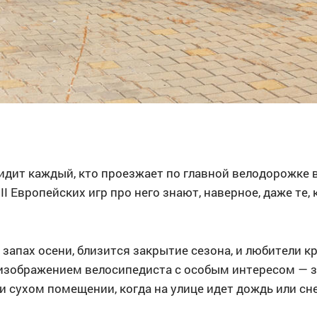
дит каждый, кто проезжает по главной велодорожке 
II Европейских игр про него знают, наверное, даже те, 
 запах осени, близится закрытие сезона, и любители к
 изображением велосипедиста с особым интересом — 
и сухом помещении, когда на улице идет дождь или сне