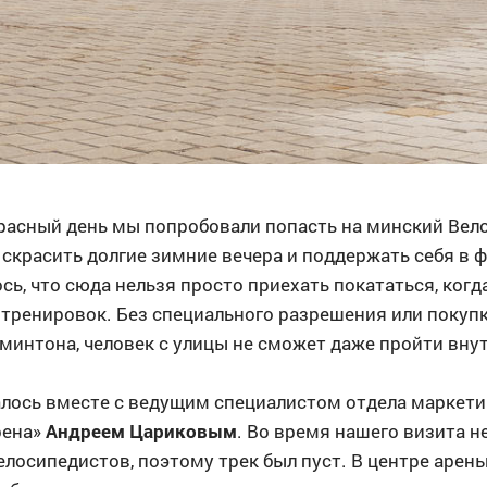
расный день мы попробовали попасть на минский Вел
 скрасить долгие зимние вечера и поддержать себя в
сь, что сюда нельзя просто приехать покататься, когд
тренировок. Без специального разрешения или покупк
минтона, человек с улицы не сможет даже пройти внут
алось вместе с ведущим специалистом отдела маркети
рена»
Андреем Цариковым
. Во время нашего визита н
лосипедистов, поэтому трек был пуст. В центре арен