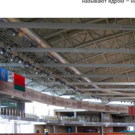
называют ядром — на