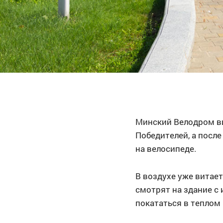
Минский Велодром ви
Победителей, а после 
на велосипеде.
В воздухе уже витает
смотрят на здание с
покататься в теплом 