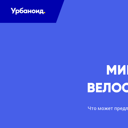
МИ
ВЕЛО
Что может предл