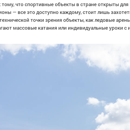
 тому, что спортивные объекты в стране открыты для
ионы — все это доступно каждому, стоит лишь захотет
технической точки зрения объекты, как ледовые арен
агают массовые катания или индивидуальные уроки с 