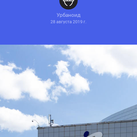
Урбаноид
28 августа 2019 г.