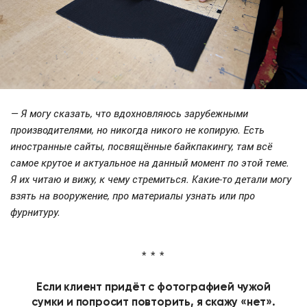
— Я могу сказать, что вдохновляюсь зарубежными
производителями, но никогда никого не копирую. Есть
иностранные сайты, посвящённые байкпакингу, там всё
самое крутое и актуальное на данный момент по этой теме.
Я их читаю и вижу, к чему стремиться. Какие-то детали могу
взять на вооружение, про материалы узнать или про
фурнитуру.
Если клиент придёт с фотографией чужой
сумки и попросит повторить, я скажу «нет».