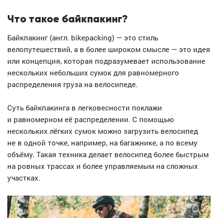
Что такое байкпакинг?
Байкпакинг (англ. bikepacking) — это стиль
велопутешествий, а в более широком смысле — это идея
или концепция, которая подразумевает использование
нескольких небольших сумок для равномерного
распределения груза на велосипеде.
Суть байкпакинга в легковесности поклажи
и равномерном её распределении. С помощью
нескольких лёгких сумок можно загрузить велосипед
не в одной точке, например, на багажнике, а по всему
объёму. Такая техника делает велосипед более быстрым
на ровных трассах и более управляемым на сложных
участках.