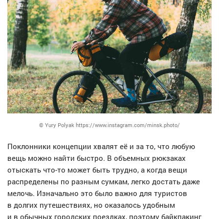
© Yury Polyak https://www.instagram.com/minsk.photo/
Поклонники концепции хвалят её и за то, что любую
вещь можно найти быстро. В объемных рюкзаках
отыскать что-то может быть трудно, а когда вещи
распределены по разным сумкам, легко достать даже
мелочь. Изначально это было важно для туристов
в долгих путешествиях, но оказалось удобным
и в обычных городских поездках, поэтому байкпакинг