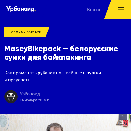
Войти
СВОИМИ ГЛАЗАМИ
MaseyBikepack — белорусские
сумки для байкпакинга
Как променять рубанок на швейные шпульки
и преуспеть
Урбаноид
16 ноября 2019 г.