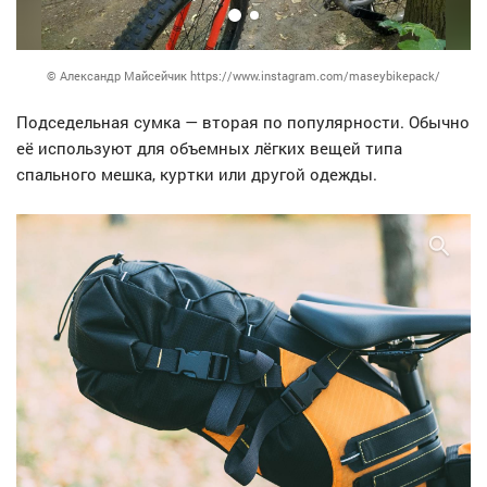
© Александр Майсейчик https://www.instagram.com/maseybikepack/
Подседельная сумка — вторая по популярности. Обычно
её используют для объемных лёгких вещей типа
спального мешка, куртки или другой одежды.