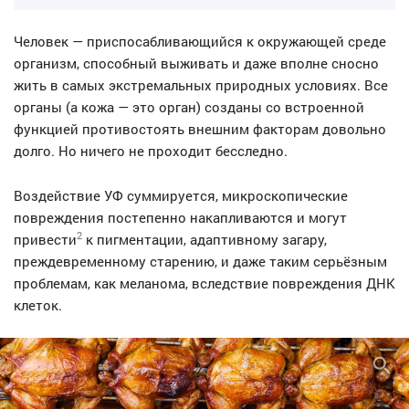
Человек — приспосабливающийся к окружающей среде
организм, способный выживать и даже вполне сносно
жить в самых экстремальных природных условиях. Все
органы (а кожа — это орган) созданы со встроенной
функцией противостоять внешним факторам довольно
долго. Но ничего не проходит бесследно.
Воздействие УФ суммируется, микроскопические
повреждения постепенно накапливаются и могут
2
привести
к пигментации, адаптивному загару,
преждевременному старению, и даже таким серьёзным
проблемам, как меланома, вследствие повреждения ДНК
клеток.