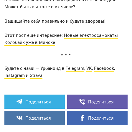
Может быть вы тоже в их числе?
Защищайте себя правильно и будьте здоровы!
Этот пост ещё интереснее:
Новые электросамокаты
Колобайк уже в Минске
Будьте с нами — Урбаноид в
Telegram
,
VK
,
Facebook
,
Instagram
и
Strava
!
Поделиться
Поделиться
Поделиться
Поделиться