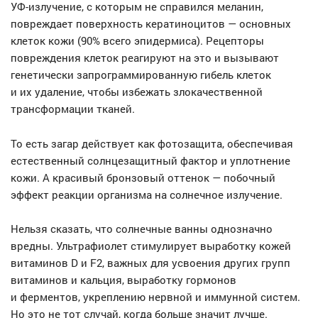
УФ-излучение, с которым не справился меланин,
повреждает поверхность кератиноцитов — основных
клеток кожи (90% всего эпидермиса). Рецепторы
повреждения клеток реагируют на это и вызывают
генетически запрограммированную гибель клеток
и их удаление, чтобы избежать злокачественной
трансформации тканей.
То есть загар действует как фотозащита, обеспечивая
естественный солнцезащитный фактор и уплотнение
кожи. А красивый бронзовый оттенок — побочный
эффект реакции организма на солнечное излучение.
Нельзя сказать, что солнечные ванны однозначно
вредны. Ультрафиолет стимулирует выработку кожей
витаминов D и F2, важных для усвоения других групп
витаминов и кальция, выработку гормонов
и ферментов, укреплению нервной и иммунной систем.
Но это не тот случай, когда больше значит лучше.