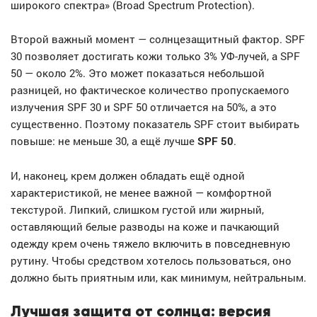
широкого спектра» (Broad Spectrum Protection).
Второй важный момент — солнцезащитный фактор. SPF
30 позволяет достигать кожи только 3% УФ-лучей, а SPF
50 — около 2%. Это может показаться небольшой
разницей, но фактическое количество пропускаемого
излучения SPF 30 и SPF 50 отличается на 50%, а это
существенно. Поэтому показатель SPF стоит выбирать
повыше: не меньше 30, а ещё лучше
SPF 50
.
И, наконец, крем должен обладать ещё одной
характеристикой, не менее важной — комфортной
текстурой. Липкий, слишком густой или жирный,
оставляющий белые разводы на коже и пачкающий
одежду крем очень тяжело включить в повседневную
рутину. Чтобы средством хотелось пользоваться, оно
должно быть приятным или, как минимум, нейтральным.
Лучшая защита от солнца: версия