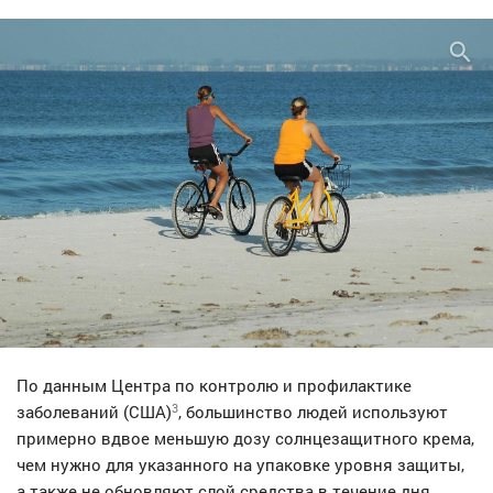
По данным Центра по контролю и профилактике
3
заболеваний (США)
, большинство людей используют
примерно вдвое меньшую дозу солнцезащитного крема,
чем нужно для указанного на упаковке уровня защиты,
а также не обновляют слой средства в течение дня.