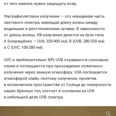
от чего именно нужно защищать кожу.
Ультрафиолетовое излучение — это невидимая часть
светового спектра, имеющая длину волны между
видимыми и рентгеновскими лучами. В зависимости
от длины волны, УФ-излучение делится на лучи типа
A (сокращённо — UVA, 320-400 нм), B (UVB, 280-320 нм)
и C (UVC, 100-280 нм).
UVC и приблизительно 90% UVB отражаются озоновым
слоем и поглощаются при прохождении солнечного
излучения через земную атмосферу. UVA поглощается
атмосферой слабо, поэтому излучение, пролетев
в космическом пространстве от Солнца до поверхности
наших бренных тел, состоит в основном из UVA
и небольшой доли UVB спектра.