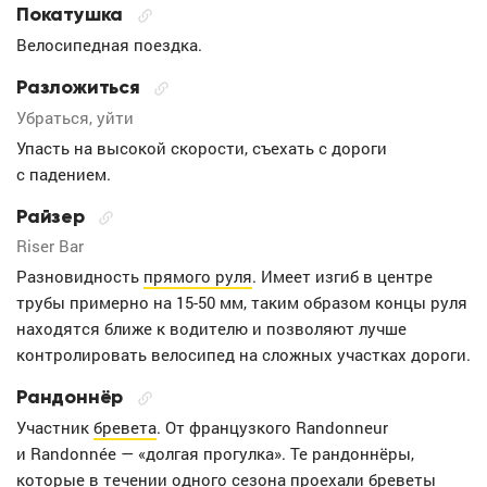
Покатушка
Велосипедная поездка.
Разложиться
Убраться, уйти
Упасть на высокой скорости, съехать с дороги
с падением.
Райзер
Riser Bar
Разновидность
прямого руля
. Имеет изгиб в центре
трубы примерно на 15-50 мм, таким образом концы руля
находятся ближе к водителю и позволяют лучше
контролировать велосипед на сложных участках дороги.
Рандоннёр
Участник
бревета
. От французкого Randonneur
и Randonnée — «долгая прогулка». Те рандоннёры,
которые в течении одного сезона проехали бреветы