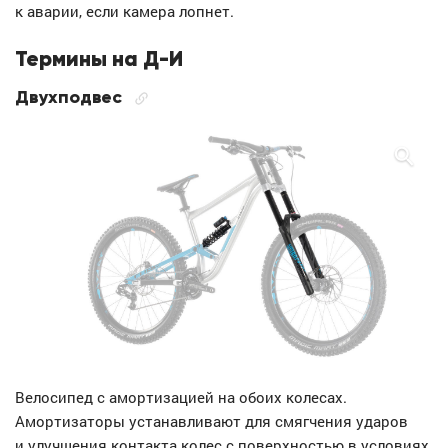
к аварии, если камера лопнет.
Термины на Д-И
Двухподвес
Велосипед с амортизацией на обоих колесах.
Амортизаторы устанавливают для смягчения ударов
и улучшения контакта колес с поверхностью в условиях