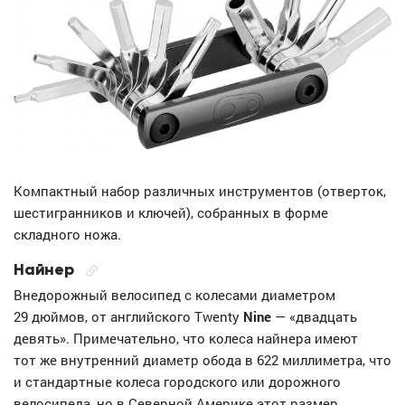
Компактный набор различных инструментов (отверток,
шестигранников и ключей), собранных в форме
складного ножа.
Найнер
Внедорожный велосипед с колесами диаметром
29 дюймов, от английского Twenty
Nine
— «двадцать
девять». Примечательно, что колеса найнера имеют
тот же внутренний диаметр обода в 622 миллиметра, что
и стандартные колеса городского или дорожного
велосипеда, но в Северной Америке этот размер