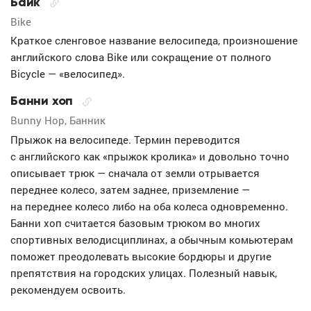
Байк
Bike
Краткое сленговое название велосипеда, произношение
английского слова Bike или сокращение от полного
Bicycle — «велосипед».
Банни хоп
Bunny Hop, Банник
Прыжок на велосипеде. Термин переводится
с английского как «прыжок кролика» и довольно точно
описывает трюк — сначала от земли отрывается
переднее колесо, затем заднее, приземление —
на переднее колесо либо на оба колеса одновременно.
Банни хоп считается базовым трюком во многих
спортивных велодисциплинах, а обычным комьютерам
поможет преодолевать высокие бордюры и другие
препятствия на городских улицах. Полезный навык,
рекомендуем освоить.