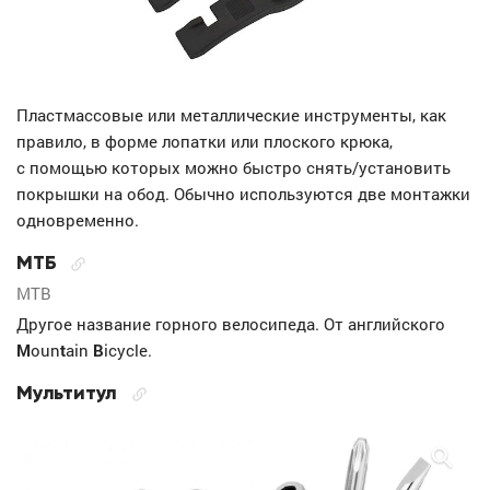
Пластмассовые или металлические инструменты, как
правило, в форме лопатки или плоского крюка,
с помощью которых можно быстро снять/установить
покрышки на обод. Обычно используются две монтажки
одновременно.
МТБ
MTB
Другое название горного велосипеда. От английского
M
oun
t
ain
B
icycle.
Мультитул