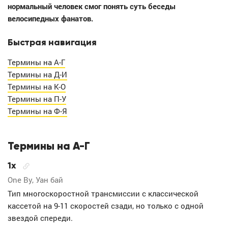
нормальный человек смог понять суть беседы
велосипедных фанатов.
Быстрая навигация
Термины на А-Г
Термины на Д-И
Термины на К-О
Термины на П-У
Термины на Ф-Я
Термины на А-Г
1x
One By, Уан бай
Тип многоскоростной трансмиссии с классической
кассетой на 9-11 скоростей сзади, но только с одной
звездой спереди.