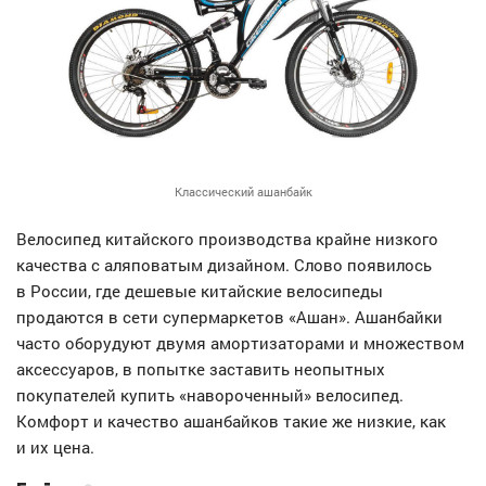
Классический ашанбайк
Велосипед китайского производства крайне низкого
качества с аляповатым дизайном. Слово появилось
в России, где дешевые китайские велосипеды
продаются в сети супермаркетов «Ашан». Ашанбайки
часто оборудуют двумя амортизаторами и множеством
аксессуаров, в попытке заставить неопытных
покупателей купить «навороченный» велосипед.
Комфорт и качество ашанбайков такие же низкие, как
и их цена.