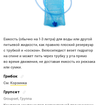
Емкость (обычно на 1-3 литра) для воды или другой
питьевой жидкости, как правило плоский резервуар
с трубкой и «соском». Велосипедист везет гидратор
на спине и может пить через трубку у рта прямо
во время движения, не доставая емкость из рюкзака
или сумки.
Грибок
См.
Корзинка
Групсет
Groupset, Группа
Комплект компонентов велосипедной трансмиссии: