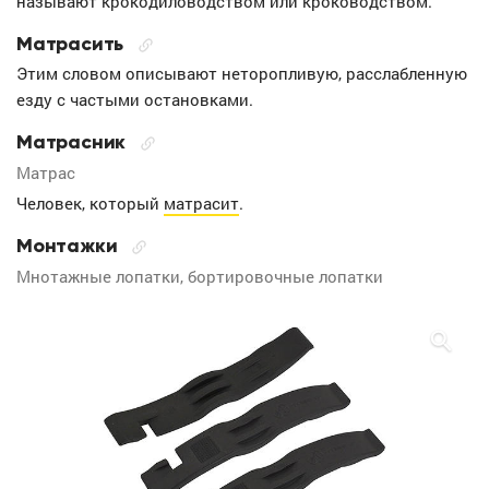
называют крокодиловодством или кроководством.
Матрасить
Этим словом описывают неторопливую, расслабленную
езду с частыми остановками.
Матрасник
Матрас
Человек, который
матрасит
.
Монтажки
Мнотажные лопатки, бортировочные лопатки