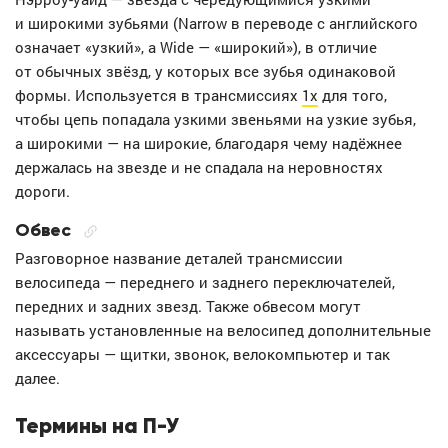
и широкими зубьями (Narrow в переводе с английского
означает «узкий», а Wide — «широкий»), в отличие
от обычных звёзд, у которых все зубья одинаковой
формы. Используется в трансмиссиях
1х
для того,
чтобы цепь попадала узкими звеньями на узкие зубья,
а широкими — на широкие, благодаря чему надёжнее
держалась на звезде и не спадала на неровностях
дороги.
Обвес
Разговорное название деталей трансмиссии
велосипеда — переднего и заднего переключателей,
передних и задних звезд. Также обвесом могут
называть установленные на велосипед дополнительные
аксессуары — щитки, звонок, велокомпьютер и так
далее.
Термины на П-У