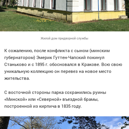
Жилой дом придворной службы
К сожалению, после конфликта с сыном (минским
губернатором) Эмерик Гуттен-Чапский покинул
Станьково и с 1895 г. обосновался в Кракове. Всю свою
уникальную коллекцию он перевез на новое место
жительства.
С восточной стороны парка сохранились руины
«Минской» или «Северной» въездной брамы,
построенной из кирпича в 1835 году.