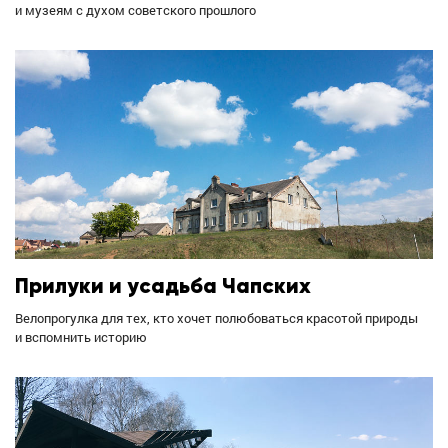
и музеям с духом советского прошлого
Прилуки и усадьба Чапских
Велопрогулка для тех, кто хочет полюбоваться красотой природы
и вспомнить историю