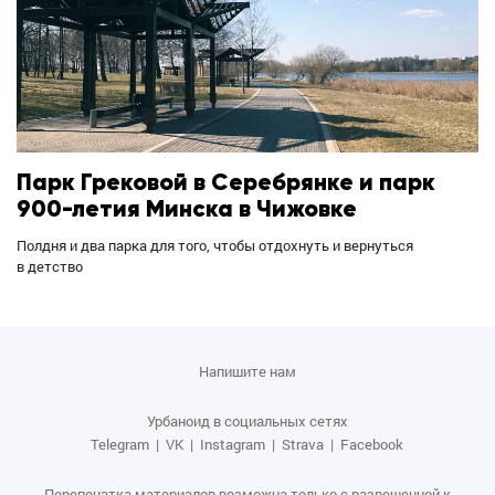
Парк Грековой в Серебрянке и парк
900-летия Минска в Чижовке
Полдня и два парка для того, чтобы отдохнуть и вернуться
в детство
Напишите нам
Урбаноид в социальных сетях
Telegram
|
VK
|
Instagram
|
Strava
|
Facebook
Перепечатка материалов возможна только с разрешенной к