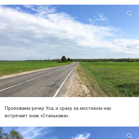
Проезжаем речку Уса, и сразу за мостиком нас
встречает знак «Станькава».