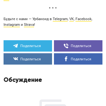
Будьте с нами — Урбаноид в
Telegram
,
VK
,
Facebook
,
Instagram
и
Strava
!
Поделиться
Поделиться
Поделиться
Поделиться
Обсуждение