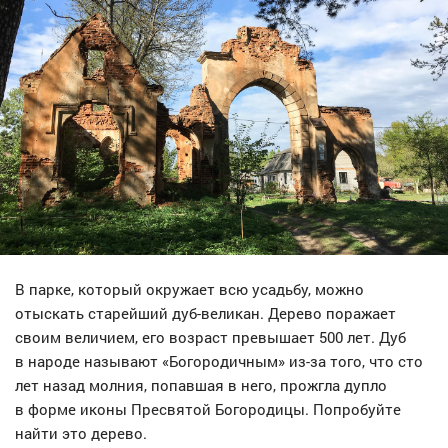
В парке, который окружает всю усадьбу, можно
отыскать старейший дуб-великан. Дерево поражает
своим величием, его возраст превышает 500 лет. Дуб
в народе называют «Богородичным» из-за того, что сто
лет назад молния, попавшая в него, прожгла дупло
в форме иконы Пресвятой Богородицы. Попробуйте
найти это дерево.