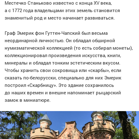
Местечко Станьково известно с конца XV века,
а с 1772 года владельцами этих земель становится
знаменитый род и место начинает развиваться.
Граф Эмерик фон Гуттен-Чапский был весьма
неординарной личностью. Он обладал обширной
нумизматической коллекцией (то есть собирал монеты),
коллекционировал произведения искусства, книги,
минералы и обладал тонким эстетическим вкусом.
Чтобы хранить свои сокровища или «скарбы», если
сказать по-белорусски, специально для них Эмерик
построил «Скарбницу». Это здание сохранилось
до наших времен и внешне напоминает рыцарский
замок в миниатюре.