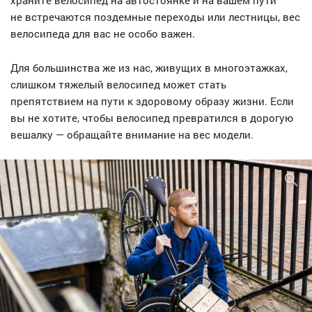
храните велосипед на автостоянке и на вашем пути
не встречаются поздемные переходы или лестницы, вес
велосипеда для вас не особо важен.
Для большинства же из нас, живущих в многоэтажках,
слишком тяжелый велосипед может стать
препятствием на пути к здоровому образу жизни. Если
вы не хотите, чтобы велосипед превратился в дорогую
вешалку — обращайте внимание на вес модели.