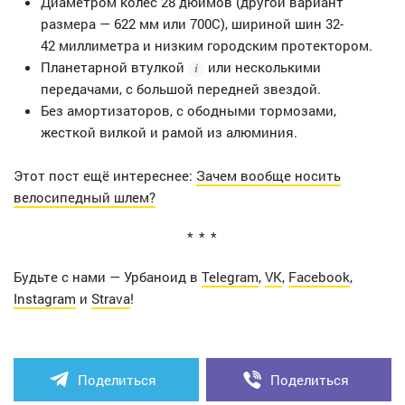
Диаметром колес 28 дюймов (другой вариант
размера — 622 мм или 700С), шириной шин 32-
42 миллиметра и низким городским протектором.
Планетарной втулкой
или несколькими
передачами, с большой передней звездой.
Без амортизаторов, с ободными тормозами,
жесткой вилкой и рамой из алюминия.
Этот пост ещё интереснее:
Зачем вообще носить
велосипедный шлем?
Будьте с нами — Урбаноид в
Telegram
,
VK
,
Facebook
,
Instagram
и
Strava
!
Поделиться
Поделиться