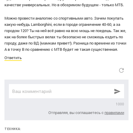
качестве универсальных. Но в обозримом будущем - только МТБ.
Можно провести аналогию со спортивными авто. Зачем покупать
какую-нибудь Lamborghini, если в городе ограничение 40-60, а за
городом 120? Ты на ней всё равно на всю мощь не поедешь. Так же,
как на более быстрых велах ты безопасно не сможешь ездить по
городу, даже по ВД (мамкам привет!). Разница по времени из точки
А в точку В по сравнению с МТВ будет не такая существенная.
Ответить
1000
Отправляя, вы соглашаетесь с
правилами
ТЕХНИКА: