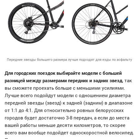
Передние звезды большего размера лучше подходят для езды по асфальту
Для городских поездок выбирайте модели с большей
разницей между размерами передних и задних звезд
, так
вы сможете проехать больше с меньшими усилиями.
Лучше всего подойдут модели с одношением диаметра
передней звезды (звезд) к задней (задним) в диапазоне
от 1:1 до 4:1. Для относительно ровных белорусских
городов будет достаточно 3-8 передач, а если до места
вашей работы меньше десяти километров, то скорее
всего вам вообще подойдет односкоростной велосипед.