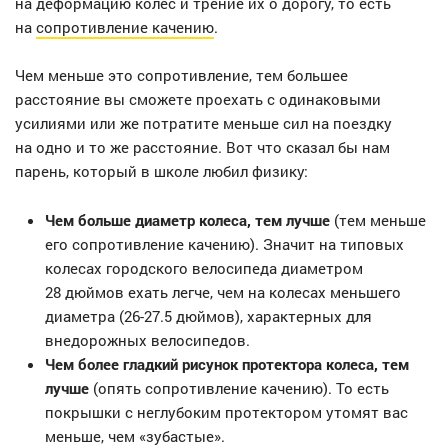
на деформацию колес и трение их о дорогу, то есть
на
сопротивление качению
.
Чем меньше это сопротивление, тем большее
расстояние вы сможете проехать с одинаковыми
усилиями или же потратите меньше сил на поездку
на одно и то же расстояние. Вот что сказал бы нам
парень, который в школе любил физику:
Чем больше диаметр колеса, тем лучше
(тем меньше
его сопротивление качению). Значит на типовых
колесах городского велосипеда диаметром
28 дюймов ехать легче, чем на колесах меньшего
диаметра (26-27.5 дюймов), характерных для
внедорожных велосипедов.
Чем более гладкий рисунок протектора колеса, тем
лучше
(опять сопротивление качению). То есть
покрышки с неглубоким протектором утомят вас
меньше, чем «зубастые».