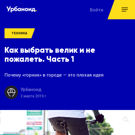
Войти
ТЕХНИКА
Как выбрать велик и не
пожалеть. Часть 1
Почему «горник» в городе — это плохая идея
Урбаноид
2 марта 2019 г.