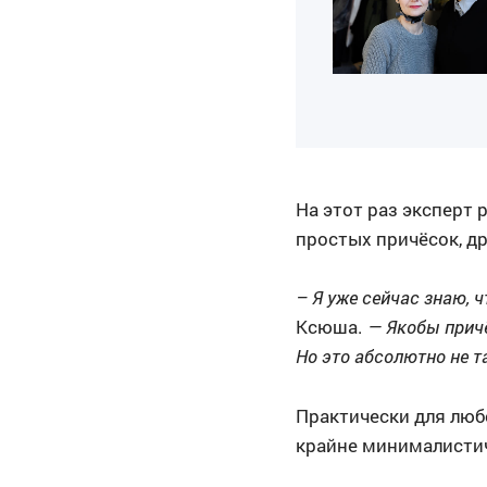
На этот раз эксперт 
простых причёсок, д
– Я уже сейчас знаю, 
Ксюша.
— Якобы прич
Но это абсолютно не та
Практически для люб
крайне минималисти