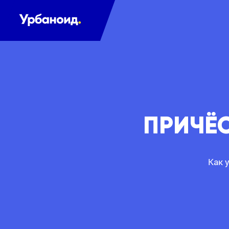
ПРИЧЁ
Как 