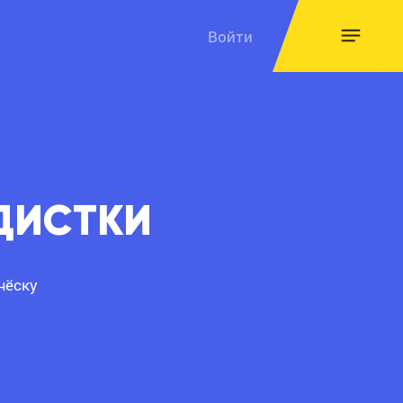
Войти
ДИСТКИ
чёску