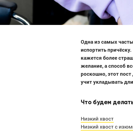
Одна из самых часты
испортить причёску.
кажется более страш
желание, а способ вс
роскошно, этот пост
учит укладывать длин
Что будем делат
Низкий хвост
Низкий хвост с изю