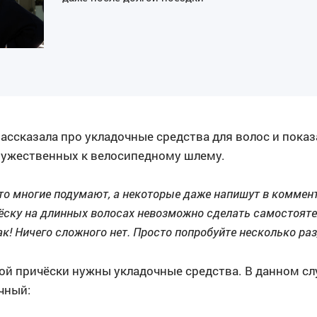
рассказала про укладочные средства для волос и пока
ружественных к велосипедному шлему.
что многие подумают, а некоторые даже напишут в коммен
ёску на длинных волосах невозможно сделать самостояте
к! Ничего сложного нет. Просто попробуйте несколько раз,
ой причёски нужны укладочные средства. В данном слу
чный: