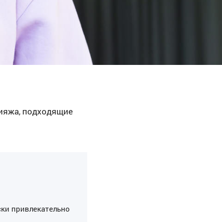
ияжа, подходящие
ски привлекательно