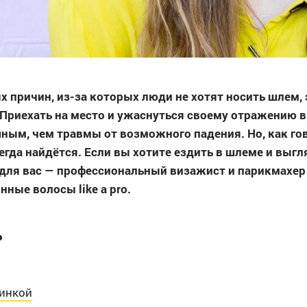
х причин, из-за которых люди не хотят носить шлем, 
 Приехать на место и ужаснуться своему отражению 
ным, чем травмы от возможного падения. Но, как го
егда найдётся. Если вы хотите ездить в шлеме и выгл
 для вас — профессиональный визажист и парикмахе
ные волосы like a pro.
ь
минкой